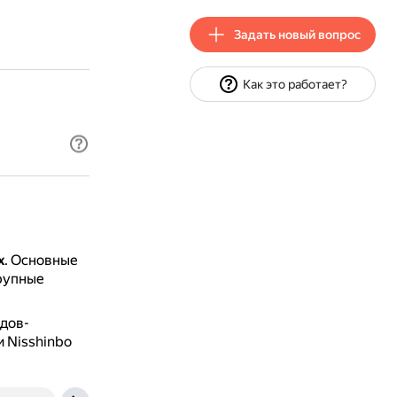
Задать новый вопрос
Как это работает?
х
.
Основные
рупные
одов-
и Nisshinbo