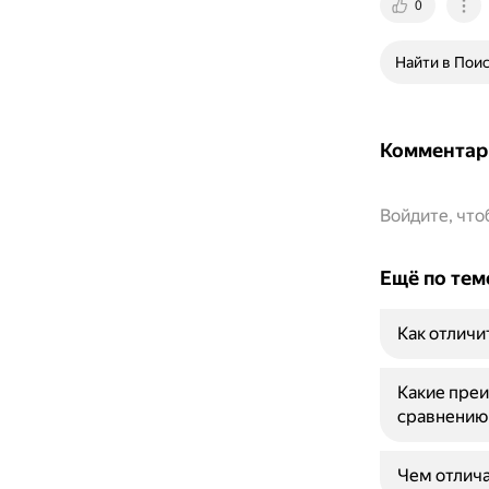
0
Найти в Пои
Комментар
Войдите, чт
Ещё по тем
Как отличи
Какие преи
сравнению 
Чем отлича