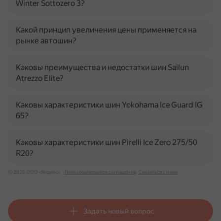
Winter Sottozero 3?
Какой принцип увеличения цены применяется на
рынке автошин?
Каковы преимущества и недостатки шин Sailun
Atrezzo Elite?
Каковы характеристики шин Yokohama Ice Guard IG
65?
Каковы характеристики шин Pirelli Ice Zero 275/50
R20?
© 2026 ООО «Яндекс»
Пользовательское соглашение
Связаться с нами
Задать новый вопрос