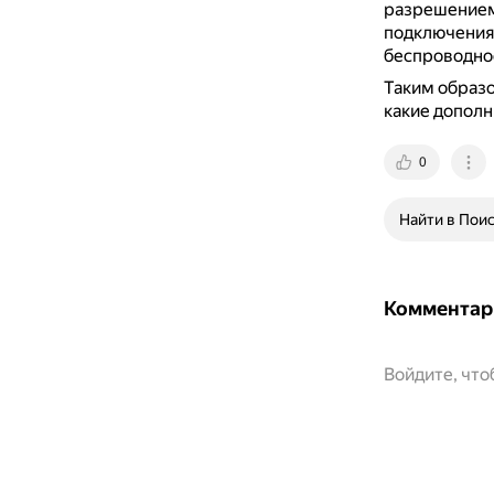
разрешением
подключения 
беспроводное
Таким образо
какие дополн
0
Найти в Пои
Комментар
Войдите, чт