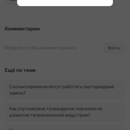
Комментарии
Войдите, чтобы комментировать
Войти
Ещё по теме
Сколько времени могут работать светодиодные
лампы?
Как спутниковое телевидение повлияло на
развитие телевизионной индустрии?