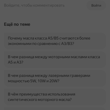
Войдите, чтобы комментировать
Войти
Ещё по теме
Почему масла класса A5/B5 считаются более
экономными по сравнению с A3/B3?
В чем разница между моторными маслами класса
A5 и A3?
В чем разница между лазерными граверами
мощностью 5W, 10W и 20W?
В чём преимущества использования
синтетического моторного масла?