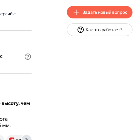
Задать новый вопрос
версий с
Как это работает?
с
 высоту, чем
ота
6 мм.