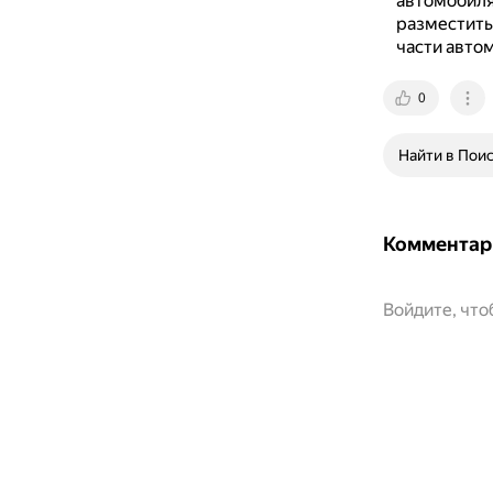
автомобиля
разместить 
части автом
0
Найти в Пои
Комментар
Войдите, чт