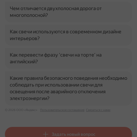
Чем отличается двухполосная дорога от
многополосной?
Как свечи используются в современном дизайне
интерьеров?
Как перевести фразу 'свечи на торте' на
английский?
Какие правила безопасного поведения необходимо
соблюдать при использовании свечи для
освещения после аварийного отключения
электроэнергии?
© 2026 ООО «Яндекс»
Пользовательское соглашение
Связаться с нами
Задать новый вопрос